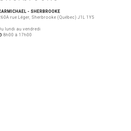
CARMICHAEL -
SHERBROOKE
260A rue Léger, Sherbrooke (Québec) J1L 1Y5
Du lundi au vendredi
8h00 à 17h00