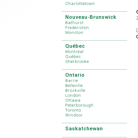
Charlottetown
Nouveau-Brunswick
Bathurst
Fredericton
Moncton
Québec
Montréal
Québec
Sherbrooke
Ontario
Barrie
Belleville
Brockville
London
Ottawa
Peterborough
Toronto
Windsor
Saskatchewan