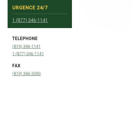
URGENCE 24/7
1 (877) 346-1141
TELEPHONE
(819) 346-1141
1 (877) 346-1141
FAX
(819) 346-3390