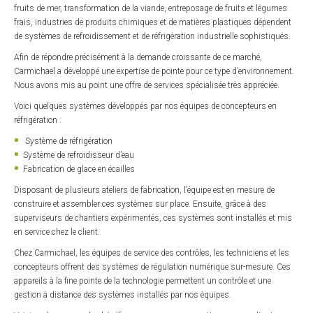
Climatisation de
fruits de mer, transformation de la viande, entreposage de fruits et légumes
salle blanche
frais, industries de produits chimiques et de matières plastiques dépendent
de systèmes de refroidissement et de réfrigération industrielle sophistiqués.
Afin de répondre précisément à la demande croissante de ce marché,
Carmichael a développé une expertise de pointe pour ce type d’environnement.
Nous avons mis au point une offre de services spécialisée très appréciée.
Voici quelques systèmes développés par nos équipes de concepteurs en
réfrigération :
Système de réfrigération
Système de refroidisseur d’eau
Fabrication de glace en écailles
Disposant de plusieurs ateliers de fabrication, l’équipe est en mesure de
construire et assembler ces systèmes sur place. Ensuite, grâce à des
superviseurs de chantiers expérimentés, ces systèmes sont installés et mis
en service chez le client.
Chez Carmichael, les équipes de service des contrôles, les techniciens et les
concepteurs offrent des systèmes de régulation numérique sur-mesure. Ces
appareils à la fine pointe de la technologie permettent un contrôle et une
gestion à distance des systèmes installés par nos équipes.